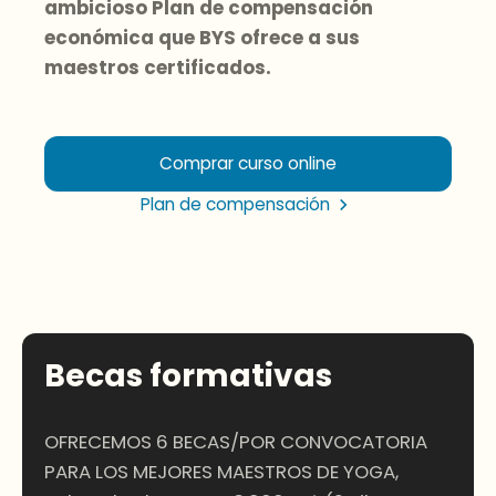
ambicioso Plan de compensación
económica que BYS ofrece a sus
maestros certificados.
Comprar curso online
Plan de compensación
Becas formativas
OFRECEMOS 6 BECAS/POR CONVOCATORIA
PARA LOS MEJORES MAESTROS DE YOGA,