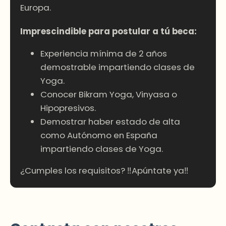
Europa.
Imprescindible para postular a tú beca:
Experiencia mínima de 2 años
demostrable impartiendo clases de
Yoga.
Conocer Bikram Yoga, Vinyasa o
Hipopresivos.
Demostrar haber estado de alta
como Autónomo en España
impartiendo clases de Yoga.
¿Cumples los requisitos? ‼Apúntate ya‼