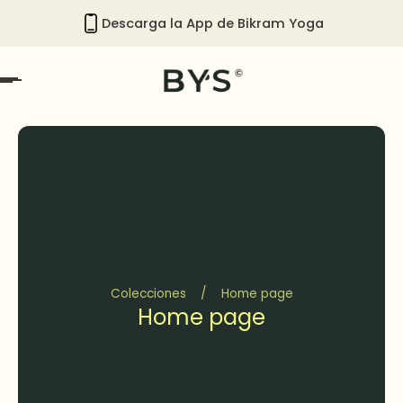
Descarga la App de Bikram Yoga
amente al contenido
Colecciones
/
Home page
Home page